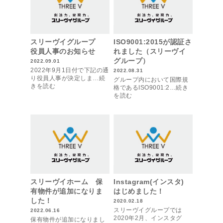
スリーヴイグループ
ISO9001:2015が認証さ
役員人事のお知らせ
れました（スリーヴイ
グループ）
2022.09.01
2022年9月1日付で下記の通
2022.08.31
り役員人事が決定しま…続
グループ内において国際規
きを読む
格であるISO9001:2…続き
を読む
スリーヴイホーム 保
Instagram(インスタ)
有物件が追加になりま
はじめました！
した！
2020.02.18
スリーヴイグループでは
2022.06.16
2020年2月、インスタグ
保有物件が追加になりまし