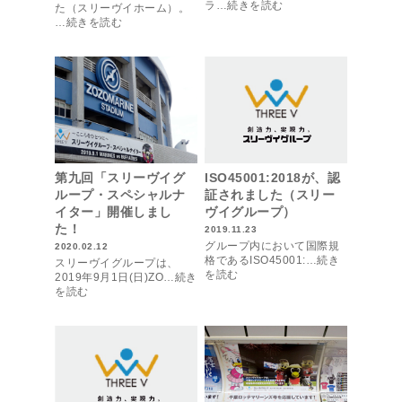
ラ…続きを読む
た（スリーヴイホーム）。
…続きを読む
第九回「スリーヴイグ
ISO45001:2018が、認
ループ・スペシャルナ
証されました（スリー
イター」開催しまし
ヴイグループ）
た！
2019.11.23
グループ内において国際規
2020.02.12
格であるISO45001:…続き
スリーヴイグループは、
を読む
2019年9月1日(日)ZO…続き
を読む