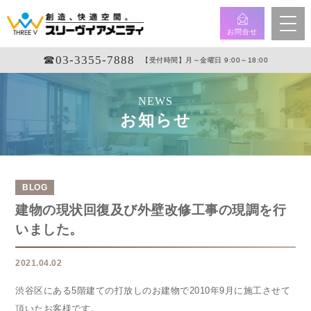
お問合せ
☎︎03-3355-7888
【受付時間】月～金曜日 9:00～18:00
NEWS
お知らせ
BLOG
建物の現状回復及び外壁改修工事の現調を行
いました。
2021.04.02
渋谷区にある5階建ての打放しのお建物で2010年9月に施工させて
頂いたお客様です。