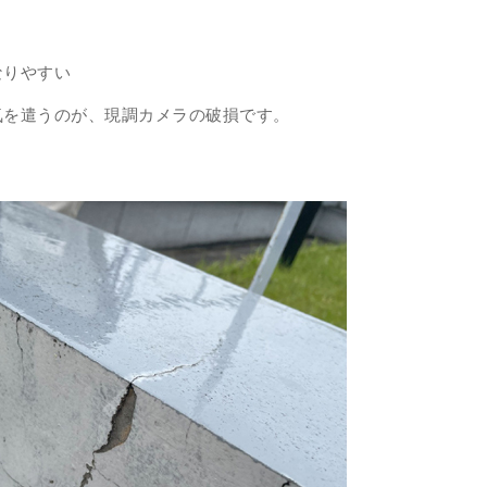
なりやすい
気を遣うのが、現調カメラの破損です。