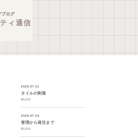
フブログ
ティ通信
2026.07.31
タイルの剥落
BLOG
2026.07.24
管理から発注まで
BLOG