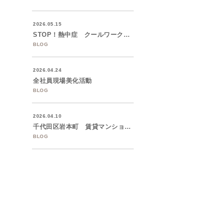
2026.05.15
STOP！熱中症 クールワークキャンペー...
BLOG
2026.04.24
全社員現場美化活動
BLOG
2026.04.10
千代田区岩本町 賃貸マンションの大規模修...
BLOG