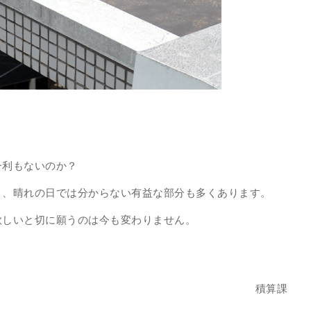
一利もないのか？
り、晴れの日では分からない有益な部分も多くあります。
欲しいと切に願うのは今も変わりません。
積算課