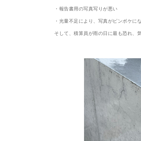
・報告書用の写真写りが悪い
・光量不足により、写真がピンボケに
そして、積算員が雨の日に最も恐れ、