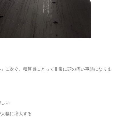
い」に次ぐ、積算員にとって非常に頭の痛い事態になりま
難しい
が大幅に増大する