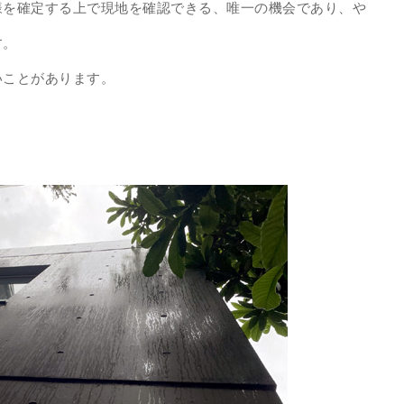
様を確定する上で現地を確認できる、唯一の機会であり、や
す。
いことがあります。