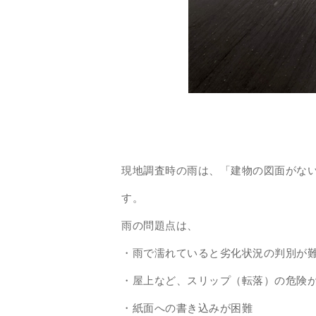
現地調査時の雨は、「建物の図面がな
す。
雨の問題点は、
・雨で濡れていると劣化状況の判別が
・屋上など、スリップ（転落）の危険
・紙面への書き込みが困難