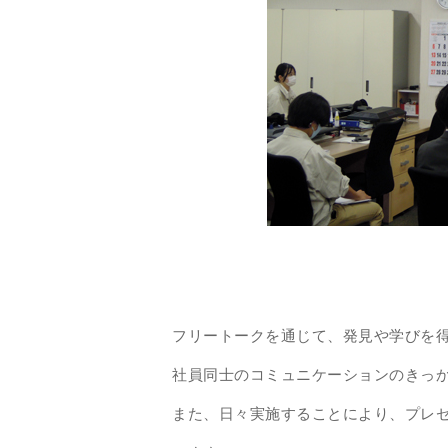
フリートークを通じて、発見や学びを
社員同士のコミュニケーションのきっ
また、日々実施することにより、プレ