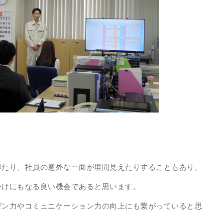
得たり、社員の意外な一面が垣間見えたりすることもあり、
かけにもなる良い機会であると思います。
ゼン力やコミュニケーション力の向上にも繋がっていると思