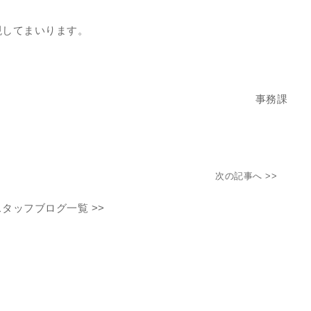
現してまいります。
事務課
次の記事へ >>
スタッフブログ一覧 >>