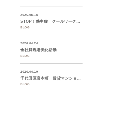
2026.05.15
STOP！熱中症 クールワークキャンペー...
BLOG
2026.04.24
全社員現場美化活動
BLOG
2026.04.10
千代田区岩本町 賃貸マンションの大規模修...
BLOG