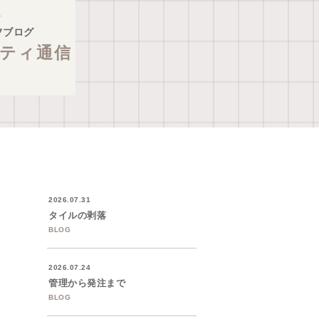
フブログ
ティ通信
2026.07.31
タイルの剥落
BLOG
2026.07.24
管理から発注まで
BLOG