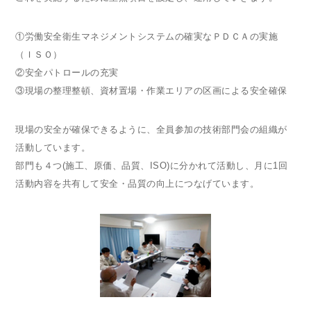
①労働安全衛生マネジメントシステムの確実なＰＤＣＡの実施
（ＩＳＯ）
②安全パトロールの充実
③現場の整理整頓、資材置場・作業エリアの区画による安全確保
現場の安全が確保できるように、全員参加の技術部門会の組織が
活動しています。
部門も４つ(施工、原価、品質、ISO)に分かれて活動し、月に1回
活動内容を共有して安全・品質の向上につなげています。