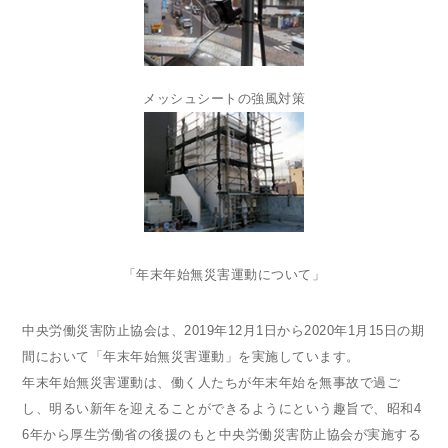
メッシュシートの強風対策
「年末年始無災害運動について」
中央労働災害防止協会は、2019年12月1日から2020年1月15日の期
間において「年末年始無災害運動」を実施しています。
年末年始無災害運動は、働く人たちが年末年始を無事故で過ご
し、明るい新年を迎えることができるようにという趣旨で、昭和4
6年から厚生労働省の後援のもと中央労働災害防止協会が実施する