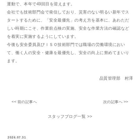
運動で、本年で49回目を迎えます。
会社でも技術部門会で発信しており、災害のない明るい新年でス
タートするために、「安全最優先」の考え方を基本に、あわただ
しい時期にこそ、作業前点検の実施、安全な作業方法の確認など
を着実に実施するようにしています。
今後も安全委員及びＩＳＯ技術部門では職場の労働環境におい
て、働く人の安全・健康を最優先し、安全の向上に努めてまいり
ます。
品質管理部 村澤
<< 前の記事へ
次の記事へ >>
スタッフブログ一覧 >>
2026.07.31