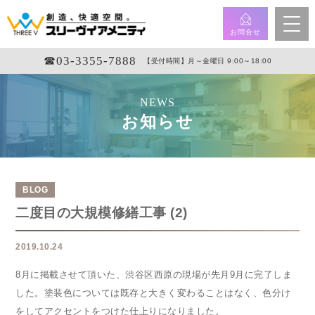
お問合せ
☎︎03-3355-7888
【受付時間】月～金曜日 9:00～18:00
NEWS
お知らせ
BLOG
二度目の大規模修繕工事 (2)
2019.10.24
8月に掲載させて頂いた、渋谷区西原の現場が先月9月に完了しま
した。塗装色については既存と大きく変わることはなく、色分け
をしてアクセントをつけた仕上りになりました。