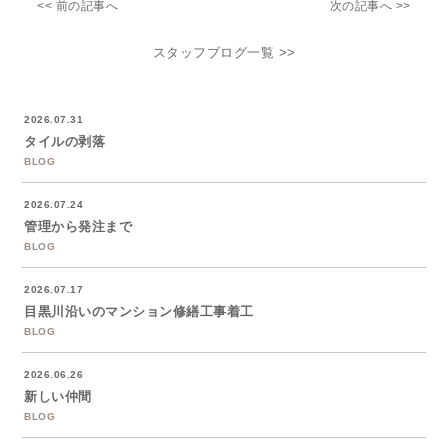
<< 前の記事へ
次の記事へ >>
スタッフブログ一覧 >>
2026.07.31
タイルの剥落
BLOG
2026.07.24
管理から発注まで
BLOG
2026.07.17
目黒川沿いのマンション修繕工事着工
BLOG
2026.06.26
新しい仲間
BLOG