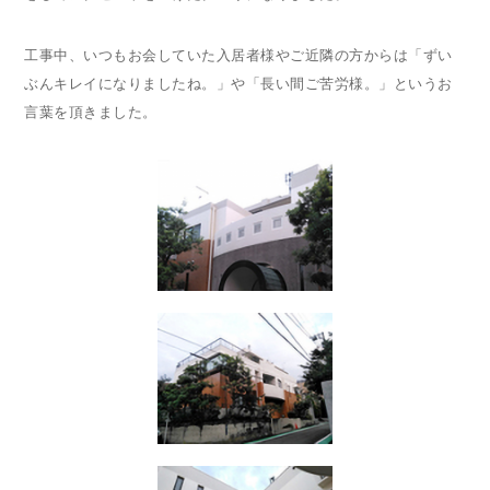
工事中、いつもお会していた入居者様やご近隣の方からは「ずい
ぶんキレイになりましたね。」や「長い間ご苦労様。」というお
言葉を頂きました。