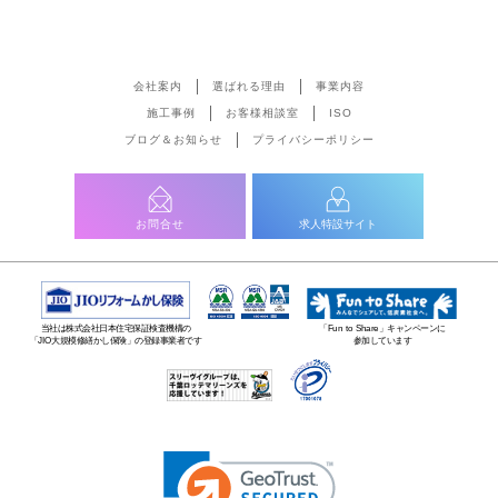
会社案内
選ばれる理由
事業内容
施工事例
お客様相談室
ISO
ブログ＆お知らせ
プライバシーポリシー
お問合せ
求人特設サイト
当社は株式会社日本住宅保証検査機構の
「Fun to Share」キャンペーンに
「JIO大規模修繕かし保険」の登録事業者です
参加しています