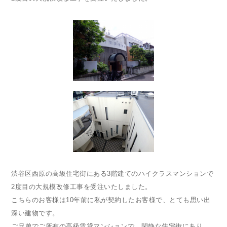
渋谷区西原の高級住宅街にある3階建てのハイクラスマンションで
2度目の大規模改修工事を受注いたしました。
こちらのお客様は10年前に私が契約したお客様で、とても思い出
深い建物です。
ご兄弟でご所有の高級賃貸マンションで、閑静な住宅街にあり、