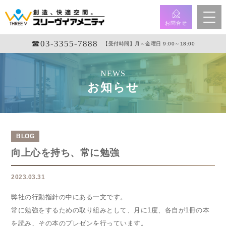
お問合せ
☎︎03-3355-7888
【受付時間】月～金曜日 9:00～18:00
NEWS
お知らせ
BLOG
向上心を持ち、常に勉強
2023.03.31
弊社の行動指針の中にある一文です。
常に勉強をするための取り組みとして、月に1度、各自が1冊の本
を読み、その本のプレゼンを行っています。