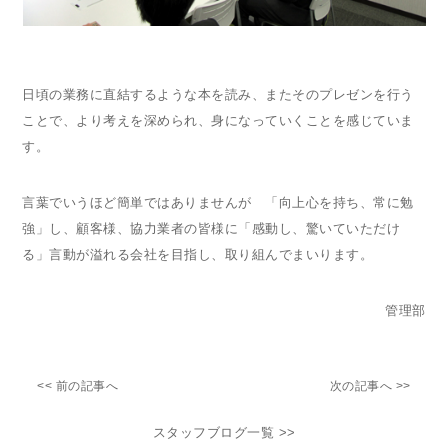
日頃の業務に直結するような本を読み、またそのプレゼンを行う
ことで、より考えを深められ、身になっていくことを感じていま
す。
言葉でいうほど簡単ではありませんが 「向上心を持ち、常に勉
強」し、顧客様、協力業者の皆様に「感動し、驚いていただけ
る」言動が溢れる会社を目指し、取り組んでまいります。
管理部
<< 前の記事へ
次の記事へ >>
スタッフブログ一覧 >>