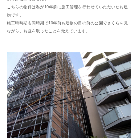
こちらの物件は私が10年前に施工管理を行わせていただいたお建
物です。
施工時時期も同時期で10年前も建物の目の前の公園でさくらを見
ながら、お昼を取ったことを覚えています。