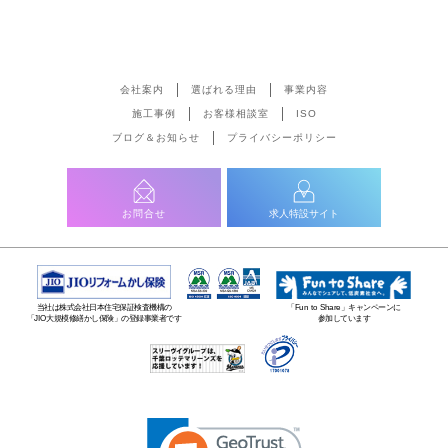
会社案内
選ばれる理由
事業内容
施工事例
お客様相談室
ISO
ブログ＆お知らせ
プライバシーポリシー
お問合せ
求人特設サイト
当社は株式会社日本住宅保証検査機構の
「Fun to Share」キャンペーンに
「JIO大規模修繕かし保険」の登録事業者です
参加しています