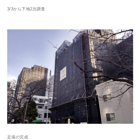
3/3から下地2次調査
足場の完成