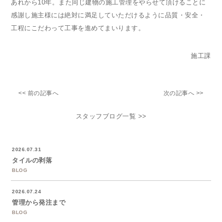
あれから10年。また同じ建物の施工管理をやらせて頂けることに
感謝し施主様には絶対に満足していただけるように品質・安全・
工程にこだわって工事を進めてまいります。
施工課
<< 前の記事へ
次の記事へ >>
スタッフブログ一覧 >>
2026.07.31
タイルの剥落
BLOG
2026.07.24
管理から発注まで
BLOG