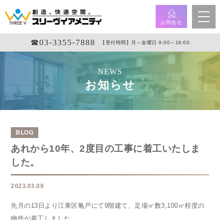
お問合せ
☎︎03-3355-7888
【受付時間】月～金曜日 9:00～18:00
NEWS
お知らせ
BLOG
あれから10年、2度目の工事に着工いたしま
した。
2023.03.09
先月の13日より江東区亀戸にて9階建て、足場㎡数3,100㎡程度の
物件が着工しました。