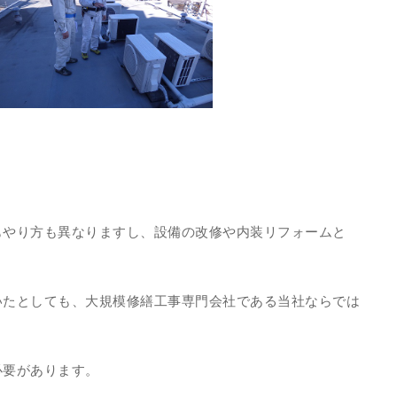
もやり方も異なりますし、設備の改修や内装リフォームと
。
いたとしても、大規模修繕工事専門会社である当社ならでは
必要があります。