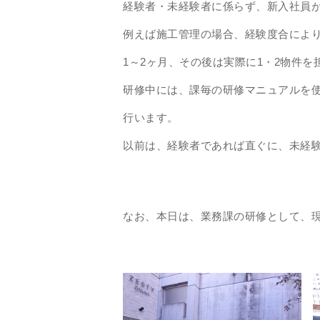
経験者・未経験者に係らず、新入社員
例えば施工管理の場合、経験度合によ
1～2ヶ月、その後は実際に1・2物件
研修中には、課毎の研修マニュアルを
行います。
以前は、経験者であれば直ぐに、未経
なお、本日は、業務課の研修として、