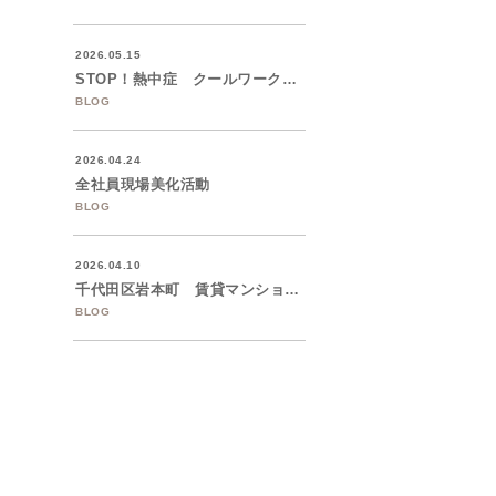
2026.05.15
STOP！熱中症 クールワークキャンペー...
BLOG
2026.04.24
全社員現場美化活動
BLOG
2026.04.10
千代田区岩本町 賃貸マンションの大規模修...
BLOG