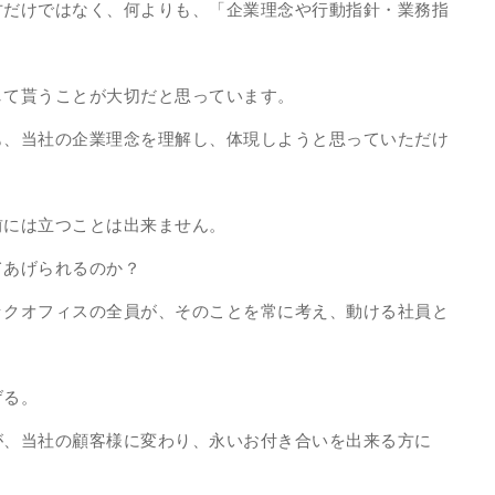
方だけではなく、何よりも、「企業理念や行動指針・業務指
して貰うことが大切だと思っています。
も、当社の企業理念を理解し、体現しようと思っていただけ
前には立つことは出来ません。
てあげられるのか？
ックオフィスの全員が、そのことを常に考え、動ける社員と
げる。
が、当社の顧客様に変わり、永いお付き合いを出来る方に