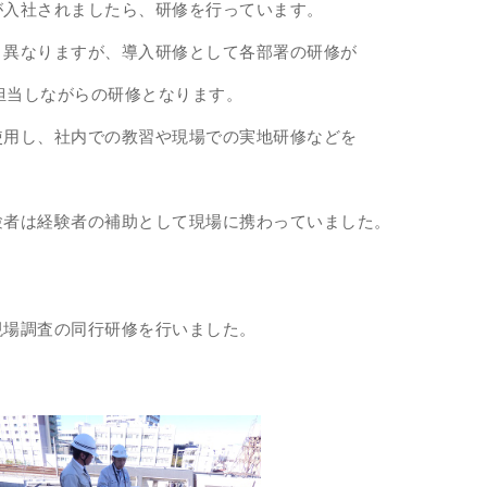
が入社されましたら、研修を行っています。
り異なりますが、導入研修として各部署の研修が
を担当しながらの研修となります。
使用し、社内での教習や現場での実地研修などを
験者は経験者の補助として現場に携わっていました。
現場調査の同行研修を行いました。