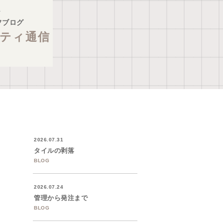
フブログ
ティ通信
2026.07.31
タイルの剥落
BLOG
2026.07.24
管理から発注まで
BLOG