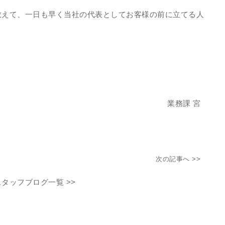
教えて、一日も早く当社の代表としてお客様の前に立てる人
課 宮
次の記事へ >>
スタッフブログ一覧 >>