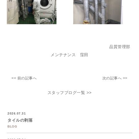
品質管理部
メンテナンス 窪田
<< 前の記事へ
次の記事へ >>
スタッフブログ一覧 >>
2026.07.31
タイルの剥落
BLOG