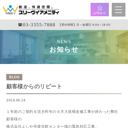
お問合せ
☎︎03-3355-7888
【受付時間】月～金曜日 9:00～18:00
NEWS
お知らせ
BLOG
顧客様からのリピート
2018.06.18
１年前のご契約を頂き昨年の９月大規模改修工事が終わった弊社
顧客様の
株式会社よしや舟渡生鮮センター様の緊急対応工事。