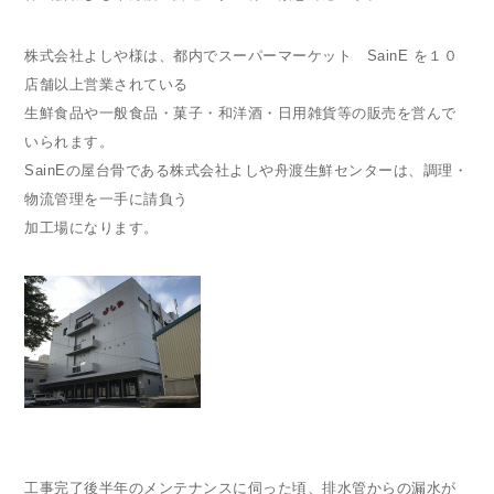
株式会社よしや様は、都内でスーパーマーケット SainE を１０
店舗以上営業されている
生鮮食品や一般食品・菓子・和洋酒・日用雑貨等の販売を営んで
いられます。
SainEの屋台骨である株式会社よしや舟渡生鮮センターは、調理・
物流管理を一手に請負う
加工場になります。
工事完了後半年のメンテナンスに伺った頃、排水管からの漏水が