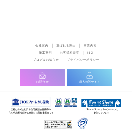
会社案内
選ばれる理由
事業内容
施工事例
お客様相談室
ISO
ブログ＆お知らせ
プライバシーポリシー
お問合せ
求人特設サイト
当社は株式会社日本住宅保証検査機構の
「Fun to Share」キャンペーンに
「JIO大規模修繕かし保険」の登録事業者です
参加しています