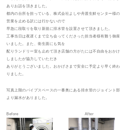
ありお話を頂きました。
都内の台所を担っている、株式会社よしや舟渡生鮮センター様の
営業を止める訳には行かないので
早急に段取りを取り新規に排水管を設置させて頂きました。
工事当日は夜遅くまで立ち会ってくださった担当者様有難う御座
いました。また、衛生面にも気を
配りランドリー室も止めて頂き店舗の方がたには不自由をおかけ
しましたが協力していただき
ありがとうございました。おかげさまで安全に予定より早く終わ
りました。
写真上階のパイプスペースの一番奥にある排水管のジョイント部
より漏水がありました。
Before After