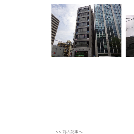
施工管
<< 前の記事へ