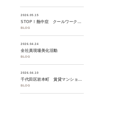
2026.05.15
STOP！熱中症 クールワークキャンペー...
BLOG
2026.04.24
全社員現場美化活動
BLOG
2026.04.10
千代田区岩本町 賃貸マンションの大規模修...
BLOG