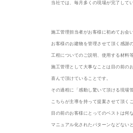
当社では、毎月多くの現場が完了して
施工管理担当者がお客様に初めてお会
お客様のお建物を管理させて頂く感謝
工程についてのご説明、使用する材料
施工管理として大事なことは目の前の
喜んで頂けていることです。
その過程に「感動し驚いて頂ける現場
こちらが主導を持って提案させて頂く
目の前のお客様にとってのベストは何
マニュアル化されたパターンなどない