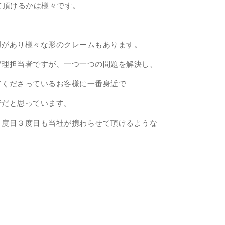
て頂けるかは様々です。
。
題があり様々な形のクレームもあります。
管理担当者ですが、一つ一つの問題を解決し、
てくださっているお客様に一番身近で
者だと思っています。
２度目３度目も当社が携わらせて頂けるような