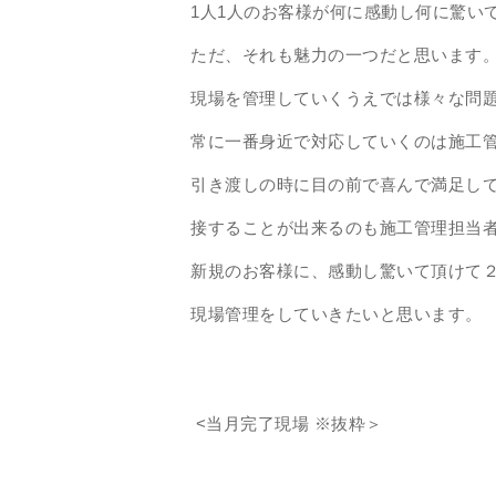
1人1人のお客様が何に感動し何に驚い
ただ、それも魅力の一つだと思います
現場を管理していくうえでは様々な問
常に一番身近で対応していくのは施工
引き渡しの時に目の前で喜んで満足し
接することが出来るのも施工管理担当
新規のお客様に、感動し驚いて頂けて
現場管理をしていきたいと思います。
<当月完了現場 ※抜粋＞