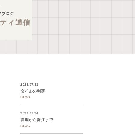
フブログ
ティ通信
2026.07.31
タイルの剥落
BLOG
2026.07.24
管理から発注まで
BLOG