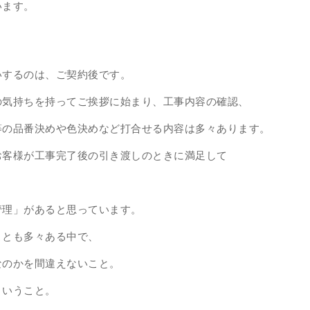
います。
いするのは、ご契約後です。
の気持ちを持ってご挨拶に始まり、工事内容の確認、
等の品番決めや色決めなど打合せる内容は多々あります。
お客様が工事完了後の引き渡しのときに満足して
管理」があると思っています。
ことも多々ある中で、
なのかを間違えないこと。
ということ。