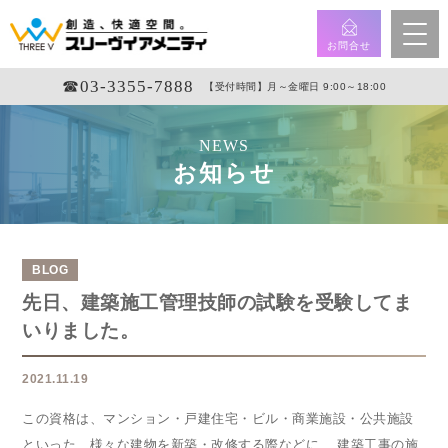
お問合せ
☎︎03-3355-7888
【受付時間】月～金曜日 9:00～18:00
NEWS
お知らせ
BLOG
先日、建築施工管理技師の試験を受験してま
いりました。
2021.11.19
この資格は、マンション・戸建住宅・ビル・商業施設・公共施設
といった、様々な建物を新築・改修する際などに、 建築工事の施