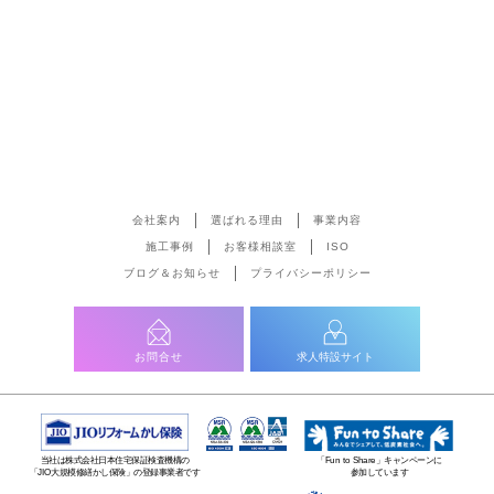
会社案内
選ばれる理由
事業内容
施工事例
お客様相談室
ISO
ブログ＆お知らせ
プライバシーポリシー
お問合せ
求人特設サイト
当社は株式会社日本住宅保証検査機構の
「Fun to Share」キャンペーンに
「JIO大規模修繕かし保険」の登録事業者です
参加しています