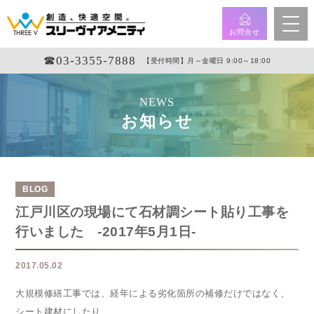
お問合せ
☎︎03-3355-7888
【受付時間】月～金曜日 9:00～18:00
NEWS
お知らせ
BLOG
江戸川区の現場にて石材調シート貼り工事を
行いました -2017年5月1日-
2017.05.02
大規模修繕工事では、経年による劣化箇所の補修だけではなく、
シート建材にしたり、