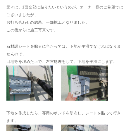
元々は、1面全部に貼りたいというのが、オーナー様のご希望では
ございましたが、
お打ち合わせの結果、一部施工となりました。
この後からは施工写真です。
石材調シートを貼るに当たっては、下地が平滑でなければなりま
せんので、
目地等を埋めた上で、左官処理をして、下地を平滑にします。
下地を作成したら、専用のボンドを塗布し、シートを貼って行き
ます。