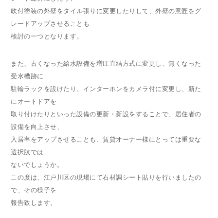
吹付塗装の外壁をタイル張りに変更したりして、外壁の意匠をグ
レードアップさせることも
検討の一つとなります。
また、古くなった給水設備を増圧直結方式に変更し、無くなった
受水槽跡に
駐輪ラックを設けたり、インターホンをカメラ付に変更し、新た
にオートドアを
取り付けたりといった設備の更新・新設をすることで、居住者の
設備を向上させ、
入居率をアップさせることも、賃貸オーナー様にとっては重要な
選択肢では
ないでしょうか。
この度は、江戸川区の現場にて石材調シート貼りを行いましたの
で、その様子を
報告致します。