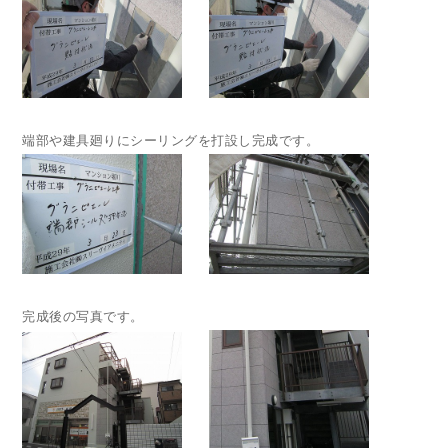
端部や建具廻りにシーリングを打設し完成です。
完成後の写真です。