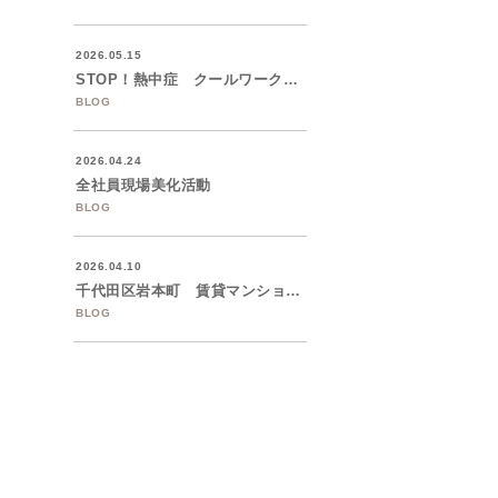
2026.05.15
STOP！熱中症 クールワークキャンペー...
BLOG
2026.04.24
全社員現場美化活動
BLOG
2026.04.10
千代田区岩本町 賃貸マンションの大規模修...
BLOG