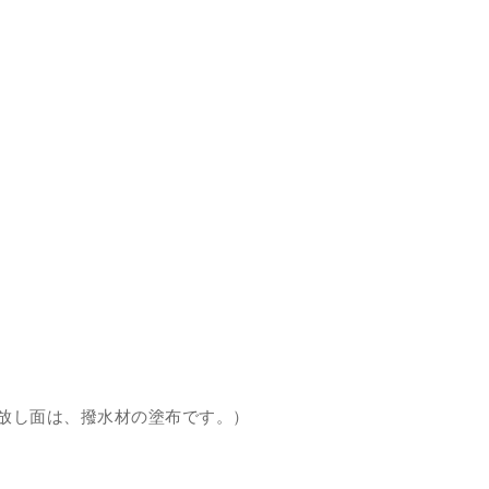
放し面は、撥水材の塗布です。）