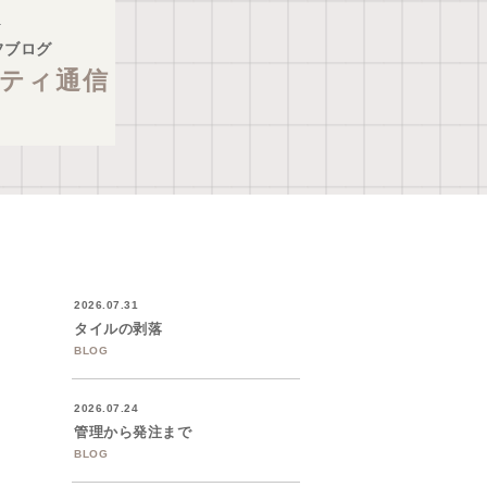
フブログ
ティ通信
2026.07.31
タイルの剥落
BLOG
2026.07.24
管理から発注まで
BLOG