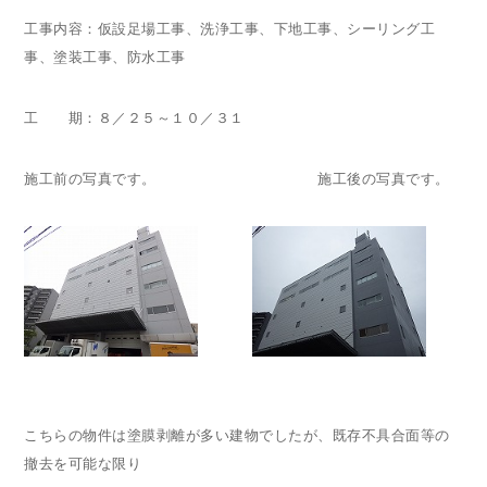
工事内容：仮設足場工事、洗浄工事、下地工事、シーリング工
事、塗装工事、防水工事
工 期：８／２５～１０／３１
施工前の写真です。 施工後の写真です。
こちらの物件は塗膜剥離が多い建物でしたが、既存不具合面等の
撤去を可能な限り