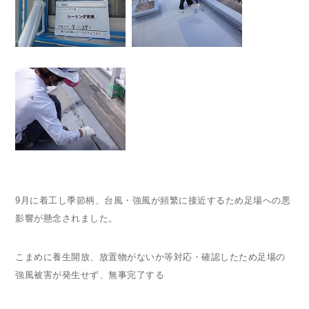
9
月に着工し季節柄、台風・強風が頻繁に接近するため足場への悪
影響が懸念されました。
こまめに養生開放、放置物がないか等対応・確認したため足場の
強風被害が発生せず、無事完了する