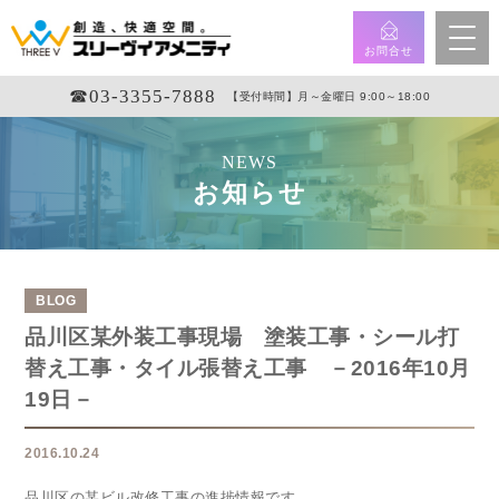
お問合せ
☎︎03-3355-7888
【受付時間】月～金曜日 9:00～18:00
NEWS
お知らせ
BLOG
品川区某外装工事現場 塗装工事・シール打
替え工事・タイル張替え工事 －2016年10月
19日－
2016.10.24
品川区の某ビル改修工事の進捗情報です。